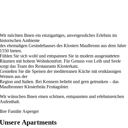
Wir möchten Ihnen ein einzigartiges, unvergessliches Erlebnis im
historischen Ambiente
des ehemaligen Gesindehauses des Klosters Maulbronn aus dem Jahre
1550 bieten.
Fühlen Sie sich wohl und entspannen Sie in modern ausgestatteten
Räumen mit hohem Wohnkomfort. Für Genuss von Leib und Seele
sorgt das Team des Restaurants Klosterkatz.
Genießen Sie die Speisen der mediterranen Küche mit erstklassigen
Weinen aus der
Region und Italien. Bei Kennern beliebt und gern getrunken – das
Maulbronner Klosterbräu Festtagsbier.
Wir wünschen Ihnen einen schönen, entspannten und erlebnisreichen
Aufenthalt.
Ihre Familie Asperger
Unsere Apartments