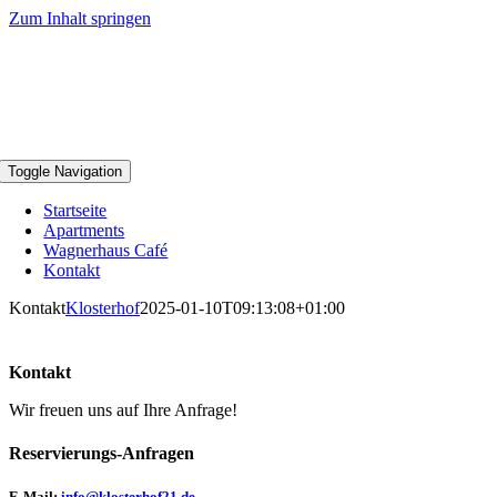
Zum Inhalt springen
Toggle Navigation
Startseite
Apartments
Wagnerhaus Café
Kontakt
Kontakt
Klosterhof
2025-01-10T09:13:08+01:00
Kontakt
Wir freuen uns auf Ihre Anfrage!
Reservierungs-Anfragen
E-Mail:
info@klosterhof21.de